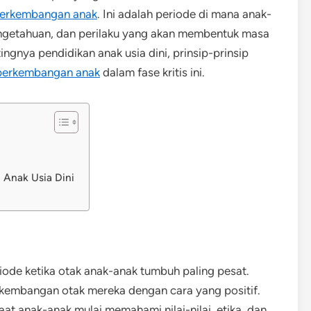
erkembangan anak
. Ini adalah periode di mana anak-
ngetahuan, dan perilaku yang akan membentuk masa
ngnya pendidikan anak usia dini, prinsip-prinsip
perkembangan anak
dalam fase kritis ini.
 Anak Usia Dini
eriode ketika otak anak-anak tumbuh paling pesat.
rkembangan otak mereka dengan cara yang positif.
saat anak-anak mulai memahami nilai-nilai, etika, dan