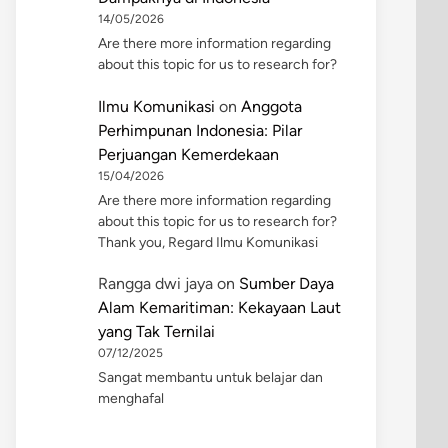
14/05/2026
Are there more information regarding
about this topic for us to research for?
Ilmu Komunikasi
on
Anggota
Perhimpunan Indonesia: Pilar
Perjuangan Kemerdekaan
15/04/2026
Are there more information regarding
about this topic for us to research for?
Thank you, Regard Ilmu Komunikasi
Rangga dwi jaya
on
Sumber Daya
Alam Kemaritiman: Kekayaan Laut
yang Tak Ternilai
07/12/2025
Sangat membantu untuk belajar dan
menghafal