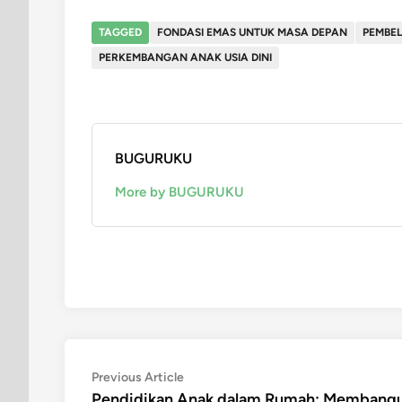
TAGGED
FONDASI EMAS UNTUK MASA DEPAN
PEMBEL
PERKEMBANGAN ANAK USIA DINI
BUGURUKU
More by BUGURUKU
Post
Previous
Previous Article
article:
Pendidikan Anak dalam Rumah: Membang