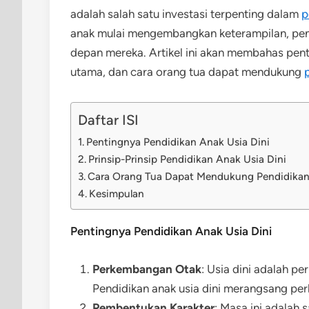
adalah salah satu investasi terpenting dalam
p
anak mulai mengembangkan keterampilan, pe
depan mereka. Artikel ini akan membahas penti
utama, dan cara orang tua dapat mendukung
Daftar ISI
Pentingnya Pendidikan Anak Usia Dini
Prinsip-Prinsip Pendidikan Anak Usia Dini
Cara Orang Tua Dapat Mendukung Pendidikan
Kesimpulan
Pentingnya Pendidikan Anak Usia Dini
Perkembangan Otak
: Usia dini adalah p
Pendidikan anak usia dini merangsang pe
Pembentukan Karakter
: Masa ini adalah 