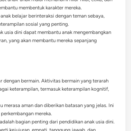
 membantu membentuk karakter mereka.
-anak belajar berinteraksi dengan teman sebaya,
erampilan sosial yang penting.
nak usia dini dapat membantu anak mengembangkan
jaran, yang akan membantu mereka sepanjang
ar dengan bermain. Aktivitas bermain yang terarah
 keterampilan, termasuk keterampilan kognitif,
lu merasa aman dan diberikan batasan yang jelas. Ini
 perkembangan mereka.
 adalah bagian penting dari pendidikan anak usia dini.
perti kejujuran, empati, tanggung jawab, dan