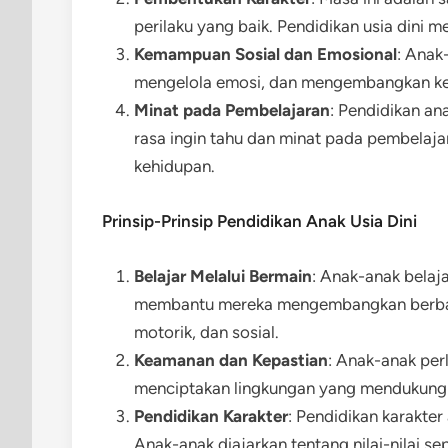
perilaku yang baik. Pendidikan usia dini
Kemampuan Sosial dan Emosional
: Anak
mengelola emosi, dan mengembangkan ket
Minat pada Pembelajaran
: Pendidikan a
rasa ingin tahu dan minat pada pembela
kehidupan.
Prinsip-Prinsip Pendidikan Anak Usia Dini
Belajar Melalui Bermain
: Anak-anak belaj
membantu mereka mengembangkan berbagai
motorik, dan sosial.
Keamanan dan Kepastian
: Anak-anak per
menciptakan lingkungan yang mendukung
Pendidikan Karakter
: Pendidikan karakter
Anak-anak diajarkan tentang nilai-nilai se