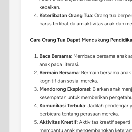
kebaikan.
Keterlibatan Orang Tua
: Orang tua berpe
harus terlibat dalam aktivitas anak dan 
Cara Orang Tua Dapat Mendukung Pendidikan
Baca Bersama
: Membaca bersama anak a
anak pada literasi.
Bermain Bersama
: Bermain bersama anak
kognitif dan sosial mereka.
Mendorong Eksplorasi
: Biarkan anak menj
kesempatan untuk memberikan pengetahu
Komunikasi Terbuka
: Jadilah pendengar 
berbicara tentang perasaan mereka.
Aktivitas Kreatif
: Aktivitas kreatif seper
membantu anak mengembangkan keterampil