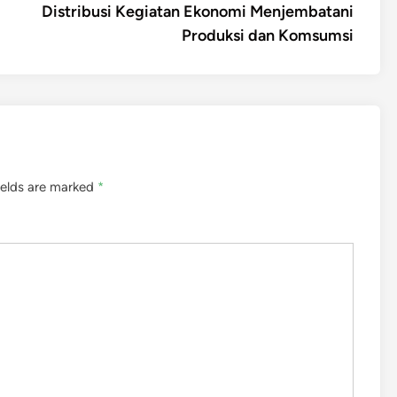
article:
Distribusi Kegiatan Ekonomi Menjembatani
Produksi dan Komsumsi
ields are marked
*