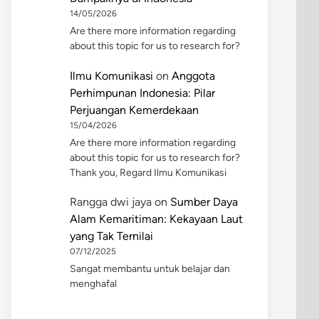
14/05/2026
Are there more information regarding
about this topic for us to research for?
Ilmu Komunikasi
on
Anggota
Perhimpunan Indonesia: Pilar
Perjuangan Kemerdekaan
15/04/2026
Are there more information regarding
about this topic for us to research for?
Thank you, Regard Ilmu Komunikasi
Rangga dwi jaya
on
Sumber Daya
Alam Kemaritiman: Kekayaan Laut
yang Tak Ternilai
07/12/2025
Sangat membantu untuk belajar dan
menghafal