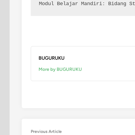
Modul Belajar Mandiri: Bidang S
BUGURUKU
More by BUGURUKU
Post
Previous
Previous Article