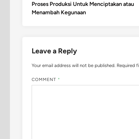
article:
Proses Produksi Untuk Menciptakan atau
navigation
Menambah Kegunaan
Leave a Reply
Your email address will not be published.
Required f
COMMENT
*