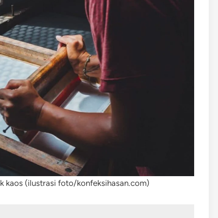
 kaos (ilustrasi foto/konfeksihasan.com)