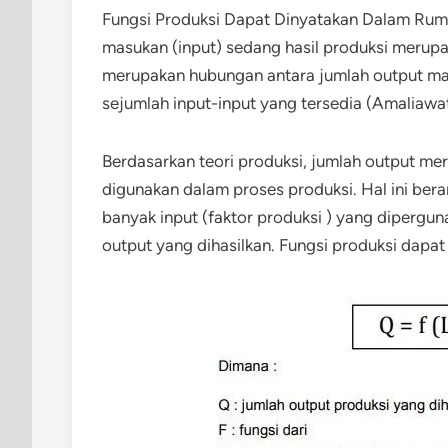
Fungsi Produksi Dapat Dinyatakan Dalam Ru
masukan (input) sedang hasil produksi merupak
merupakan hubungan antara jumlah output m
sejumlah input-input yang tersedia (Amaliawat
Berdasarkan teori produksi, jumlah output mer
digunakan dalam proses produksi. Hal ini bera
banyak input (faktor produksi ) yang dipergu
output yang dihasilkan. Fungsi produksi dapat