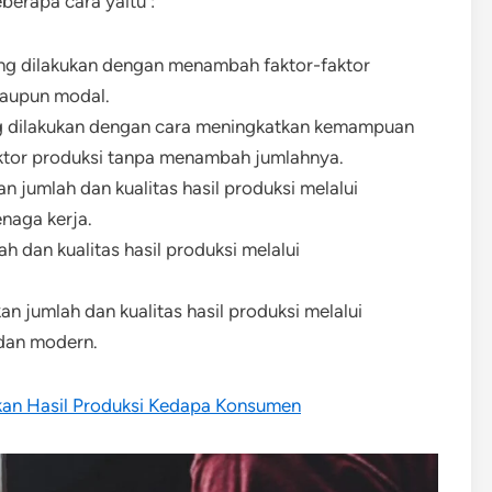
erapa cara yaitu :
yang dilakukan dengan menambah faktor-faktor
 maupun modal.
yang dilakukan dengan cara meningkatkan kemampuan
ktor produksi tanpa menambah jumlahnya.
n jumlah dan kualitas hasil produksi melalui
enaga kerja.
ah dan kualitas hasil produksi melalui
n jumlah dan kualitas hasil produksi melalui
 dan modern.
rkan Hasil Produksi Kedapa Konsumen