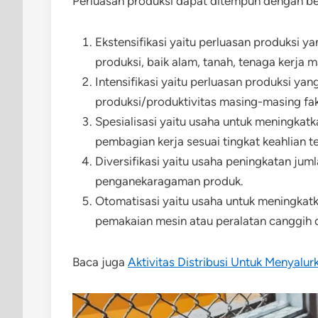
Perluasan produksi dapat ditempuh dengan beb
Ekstensifikasi yaitu perluasan produksi 
produksi, baik alam, tanah, tenaga kerja
Intensifikasi yaitu perluasan produksi 
produksi/produktivitas masing-masing fa
Spesialisasi yaitu usaha untuk meningkatka
pembagian kerja sesuai tingkat keahlian t
Diversifikasi yaitu usaha peningkatan juml
penganekaragaman produk.
Otomatisasi yaitu usaha untuk meningkatka
pemakaian mesin atau peralatan canggih
Baca juga
Aktivitas Distribusi Untuk Menyalu